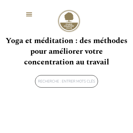
SÉMINAIRES & ÉVÈNEMENTIEL
MAG SPORT & SANTÉ
Yoga et méditation : des méthodes
pour améliorer votre
concentration au travail
Rechercher