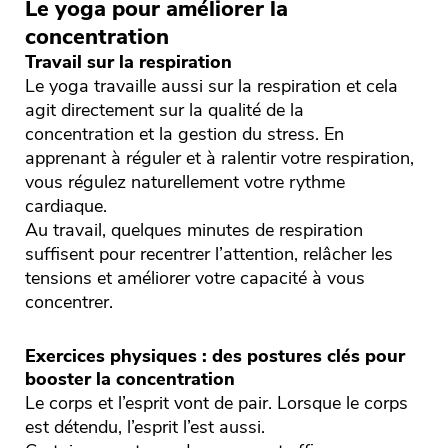
Le yoga pour améliorer la
concentration
Travail sur la respiration
Le yoga travaille aussi sur la respiration et cela
agit directement sur la qualité de la
concentration et la gestion du stress. En
apprenant à réguler et à ralentir votre respiration,
vous régulez naturellement votre rythme
cardiaque.
Au travail, quelques minutes de respiration
suffisent pour recentrer l’attention, relâcher les
tensions et améliorer votre capacité à vous
concentrer.
Exercices physiques : des postures clés pour
booster la concentration
Le corps et l’esprit vont de pair. Lorsque le corps
est détendu, l’esprit l’est aussi.