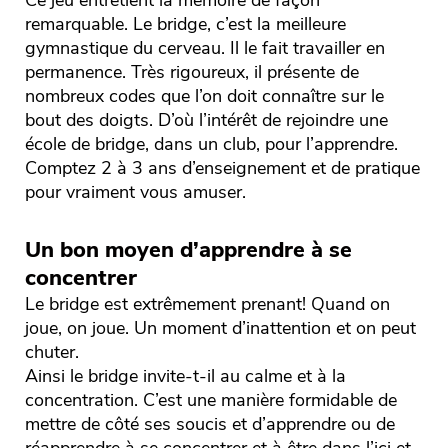
Ce jeu entretient la mémoire de façon
remarquable. Le bridge, c’est la meilleure
gymnastique du cerveau. Il le fait travailler en
permanence. Très rigoureux, il présente de
nombreux codes que l’on doit connaître sur le
bout des doigts. D’où l’intérêt de rejoindre une
école de bridge, dans un club, pour l’apprendre.
Comptez 2 à 3 ans d’enseignement et de pratique
pour vraiment vous amuser.
Un bon moyen d’apprendre à se
concentrer
Le bridge est extrêmement prenant! Quand on
joue, on joue. Un moment d’inattention et on peut
chuter.
Ainsi le bridge invite-t-il au calme et à la
concentration. C’est une manière formidable de
mettre de côté ses soucis et d’apprendre ou de
réapprendre à se concentrer et à être dans l’ici et