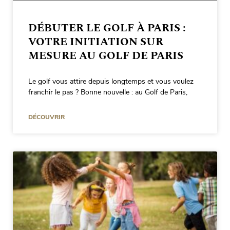
DÉBUTER LE GOLF À PARIS :
VOTRE INITIATION SUR
MESURE AU GOLF DE PARIS
Le golf vous attire depuis longtemps et vous voulez
franchir le pas ? Bonne nouvelle : au Golf de Paris,
DÉCOUVRIR