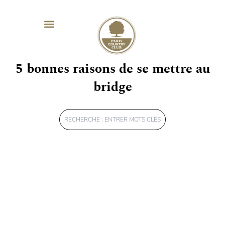
SÉMINAIRES & ÉVÈNEMENTIEL
MAG SPORT & SANTÉ
5 bonnes raisons de se mettre au
bridge
Rechercher