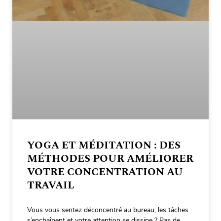
YOGA ET MÉDITATION : DES
MÉTHODES POUR AMÉLIORER
VOTRE CONCENTRATION AU
TRAVAIL
Vous vous sentez déconcentré au bureau, les tâches
s’enchaînent et votre attention se dissipe ? Pas de