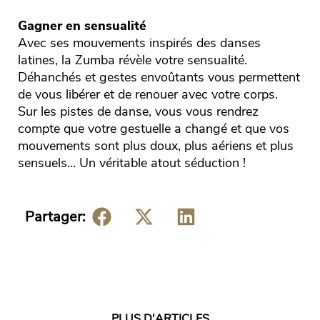
Gagner en sensualité
Avec ses mouvements inspirés des danses
latines, la Zumba révèle votre sensualité.
Déhanchés et gestes envoûtants vous permettent
de vous libérer et de renouer avec votre corps.
Sur les pistes de danse, vous vous rendrez
compte que votre gestuelle a changé et que vos
mouvements sont plus doux, plus aériens et plus
sensuels… Un véritable atout séduction !
Partager:
PLUS D'ARTICLES