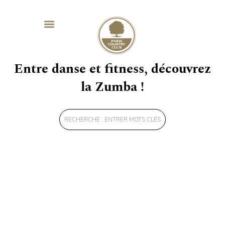
SÉMINAIRES & ÉVÈNEMENTIEL
MAG SPORT & SANTÉ
Entre danse et fitness, découvrez
la Zumba !
Rechercher