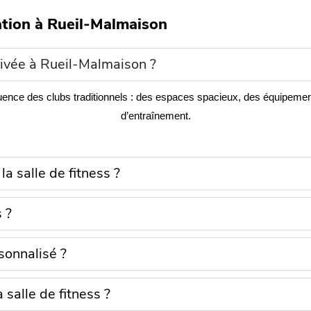
ation à Rueil-Malmaison
rivée à Rueil-Malmaison ?
affluence des clubs traditionnels : des espaces spacieux, des équipeme
d’entraînement.
a salle de fitness ?
 ?
sonnalisé ?
 salle de fitness ?