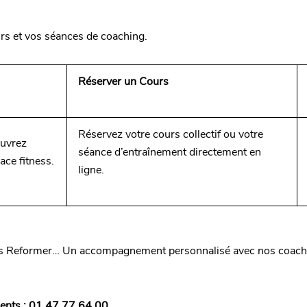
rs et vos séances de coaching.
Réserver un Cours
Réservez votre cours collectif ou votre
ouvrez
séance d’entraînement directement en
ace fitness.
ligne.
lates Reformer… Un accompagnement personnalisé avec nos coachs
ents : 01 47 77 64 00