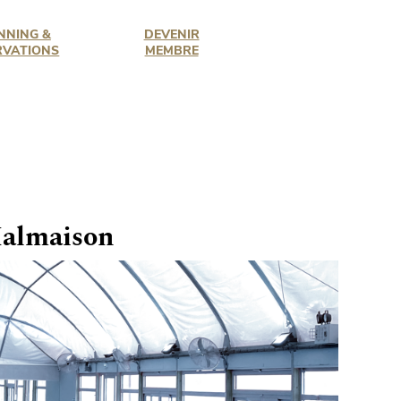
NNING &
DEVENIR
RVATIONS
MEMBRE
Malmaison