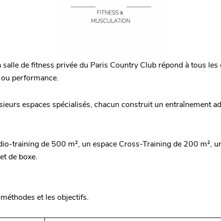
a salle de fitness privée du Paris Country Club répond à tous les
s ou performance.
sieurs espaces spécialisés, chacun construit un entraînement a
dio-training de 500 m², un espace Cross-Training de 200 m², un 
et de boxe.
méthodes et les objectifs.