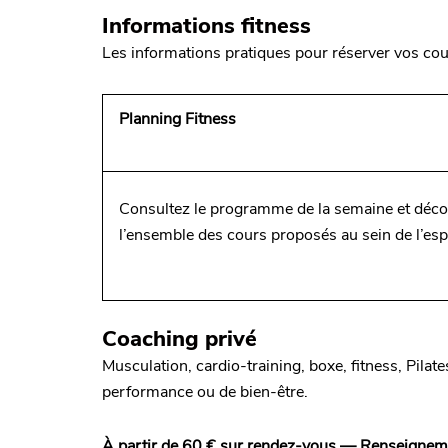
Informations fitness
Les informations pratiques pour réserver vos cou
Planning Fitness
Consultez le programme de la semaine et déc
l’ensemble des cours proposés au sein de l’esp
Coaching privé
Musculation, cardio-training, boxe, fitness, Pi
performance ou de bien-être.
À partir de 60 € sur rendez-vous — Renseignem