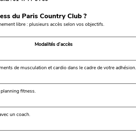
ness du Paris Country Club ?
ement libre : plusieurs accès selon vos objectifs.
Modalités d’accès
ents de musculation et cardio dans le cadre de votre adhésion
 planning fitness.
avec un coach.