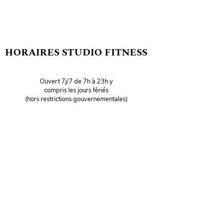
HORAIRES STUDIO FITNESS
Ouvert 7j/7 de 7h à 23h y
compris les jours fériés
(hors restrictions gouvernementales)