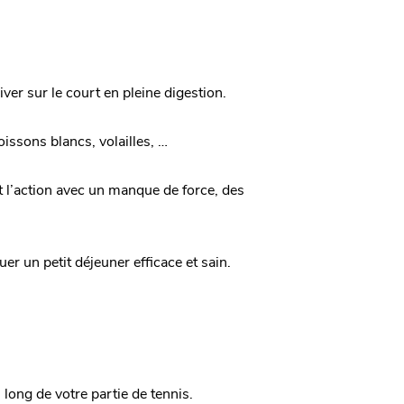
ver sur le court en pleine digestion.
issons blancs, volailles, …
t l’action avec un manque de force, des
er un petit déjeuner efficace et sain.
long de votre partie de tennis.