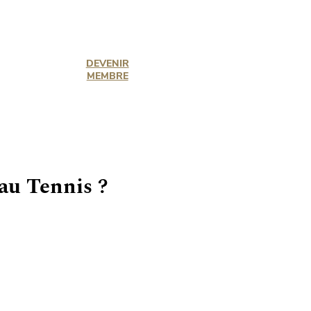
DEVENIR
DEVENIR
MEMBRE
MEMBRE
 au Tennis ?