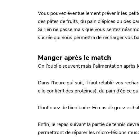
Vous pouvez éventuellement prévenir les peti
des pâtes de fruits, du pain d’épices ou des ba
Si rien ne passe mais que vous sentez néanmo
sucrée qui vous permettra de recharger vos bat
Manger après le match
On l’oublie souvent mais l’alimentation après 
Dans l’heure qui suit, il faut rétablir vos re
elle contient des protéines), du pain d’épice ou
Continuez de bien boire. En cas de grosse chal
Enfin, le repas suivant la partie de tennis dev
permettront de réparer les micro-lésions muscul