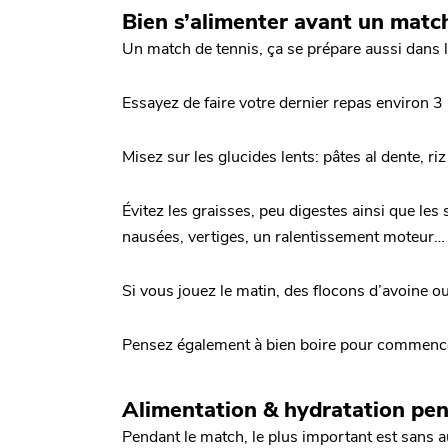
Bien s’alimenter avant un matc
Un match de tennis, ça se prépare aussi dans l’a
Essayez de faire votre dernier repas environ 3 h
Misez sur les glucides lents: pâtes al dente, r
Évitez les graisses, peu digestes ainsi que le
nausées, vertiges, un ralentissement moteur…
Si vous jouez le matin, des flocons d’avoine ou
Pensez également à bien boire pour commence
Alimentation & hydratation pe
Pendant le match, le plus important est sans a