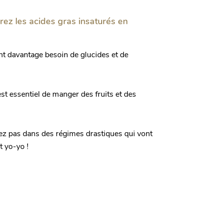
érez les acides gras insaturés en
nt davantage besoin de glucides et de
est essentiel de manger des fruits et des
ncez pas dans des régimes drastiques qui vont
t yo-yo !