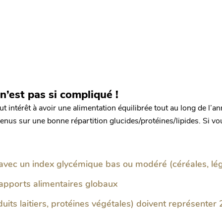
n’est pas si compliqué !
t intérêt à avoir une alimentation équilibrée tout au long de l’ann
nus sur une bonne répartition glucides/protéines/lipides. Si vou
 avec un index glycémique bas ou modéré (céréales, lég
apports alimentaires globaux
duits laitiers, protéines végétales) doivent représente