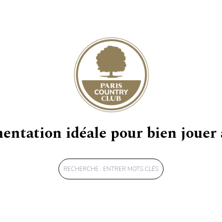
TIEL
TIEL
entation idéale pour bien jouer
Rechercher