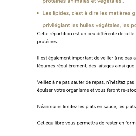
protéines animales et végétales..
Les lipides, c’est à dire les matières
privilégiant les huiles végétales, les 
Cette répartition est un peu différente de cel
protéines.
Il est également important de veiller à ne pas 
légumes régulièrement, des laitages ainsi que n
Veillez à ne pas sauter de repas, n’hésitez pa
épuiser votre organisme et vous feront re-sto
Néanmoins limitez les plats en sauce, les plats 
Cet équilibre vous permettra de rester en for