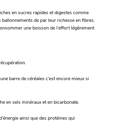
riches en sucres rapides et digestes comme
es ballonnements de par leur richesse en fibres.
 consommer une boisson de l’effort légèrement
récupération.
 une barre de céréales c’est encore mieux si
che en sels minéraux et en bicarbonate.
d’énergie ainsi que des protéines qui