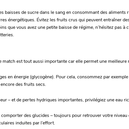
tes baisses de sucre dans le sang en consommant des aliments 
rres énergétiques. Évitez les fruits crus qui peuvent entraîner d
ins que vous avez une petite baisse de régime, n’hésitez pas à
teries.
le match est tout aussi importante car elle permet une meilleure 
charges en énergie (glycogène). Pour cela, consommez par exemple
 encore des fruits secs.
eur – et de pertes hydriques importantes, privilégiez une eau ri
ra comporter des glucides – toujours pour retrouver votre niveau 
aires induites par l’effort.