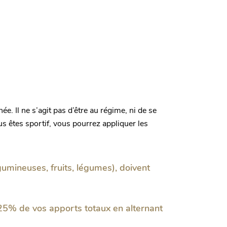
ée. Il ne s’agit pas d’être au régime, ni de se
s êtes sportif, vous pourrez appliquer les
umineuses, fruits, légumes), doivent
r 25% de vos apports totaux en alternant